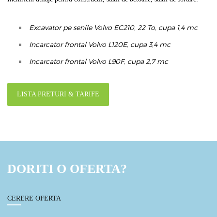
Excavator pe senile Volvo EC210, 22 To, cupa 1,4 mc
Incarcator frontal Volvo L120E, cupa 3,4 mc
Incarcator frontal Volvo L90F, cupa 2,7 mc
LISTA PRETURI & TARIFE
DORITI O OFERTA?
CERERE OFERTA